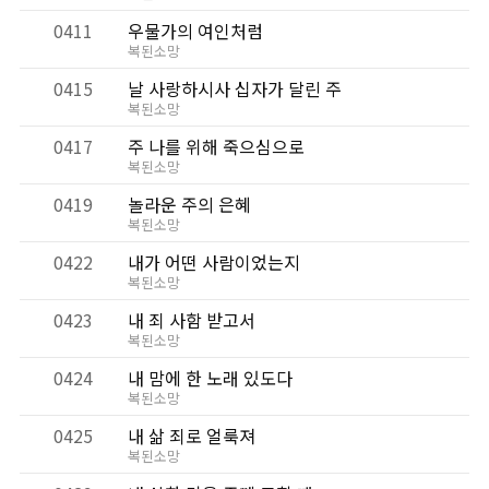
0411
우물가의 여인처럼
복된소망
0415
날 사랑하시사 십자가 달린 주
복된소망
0417
주 나를 위해 죽으심으로
복된소망
0419
놀라운 주의 은혜
복된소망
0422
내가 어떤 사람이었는지
복된소망
0423
내 죄 사함 받고서
복된소망
0424
내 맘에 한 노래 있도다
복된소망
0425
내 삶 죄로 얼룩져
복된소망