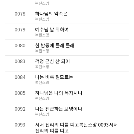
복된소망
0078
하나님의 약속은
복된소망
0079
예수님 날 위하여
복된소망
0080
한 밤중에 몰래 몰래
복된소망
0083
걱정 근심 산 되어
복된소망
0084
나는 비록 철모르는
복된소망
0085
하나님은 나의 목자시니
복된소망
0092
나는 진군하는 보병이나
복된소망
0093
서서 진리의 띠를 띠고복된소망 0093서서
진리의 띠를 띠고