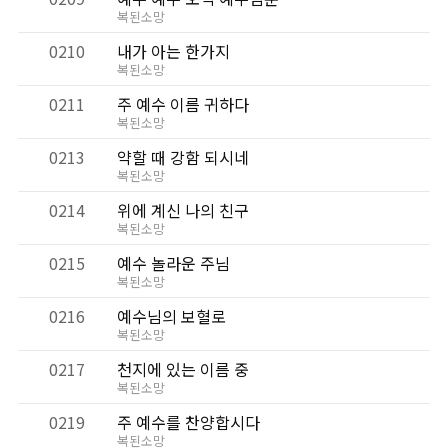
복된소망
0210
내가 아는 한가지
복된소망
0211
주 예수 이름 귀하다
복된소망
0213
약할 때 강함 되시네
복된소망
0214
위에 계신 나의 친구
복된소망
0215
예수 놀라운 주님
복된소망
0216
예수님의 보혈로
복된소망
0217
천지에 있는 이름 중
복된소망
0219
주 예수를 찬양합시다
복된소망