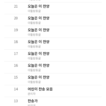
21
오늘은 이 찬양
아둘람동굴
20
오늘은 이 찬양
아둘람동굴
19
오늘은 이 찬양
아둘람동굴
18
오늘은 이 찬양
아둘람동굴
17
오늘은 이 찬양
아둘람동굴
16
오늘은 이 찬양
아둘람동굴
15
오늘은 이 찬양
아둘람동굴
14
어린이 찬송 모음
관리자
13
찬송가
박진경