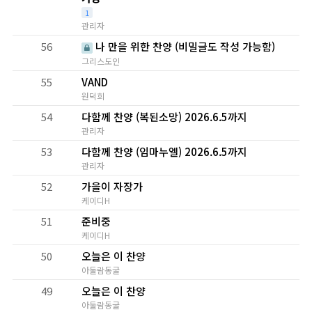
1
관리자
56
나 만을 위한 찬양 (비밀글도 작성 가능함)
그리스도인
55
VAND
원덕희
54
다함께 찬양 (복된소망) 2026.6.5까지
관리자
53
다함께 찬양 (임마누엘) 2026.6.5까지
관리자
52
가을이 자장가
케이디H
51
준비중
케이디H
50
오늘은 이 찬양
아둘람동굴
49
오늘은 이 찬양
아둘람동굴