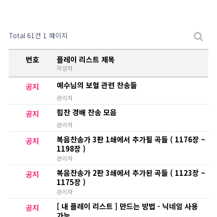
Total 61건
1 페이지
번호
플레이 리스트 제목
작성자
예수님의 보혈 관련 찬송들
공지
관리자
힘찬 경배 찬송 모음
공지
관리자
복음찬송가 3판 1쇄에서 추가될 곡들 ( 1176장 ~
공지
1198장 )
관리자
복음찬송가 2판 3쇄에서 추가된 곡들 ( 1123장 ~
공지
1175장 )
관리자
[ 내 플레이 리스트 ] 만드는 방법 - 닉네임 사용
공지
가능