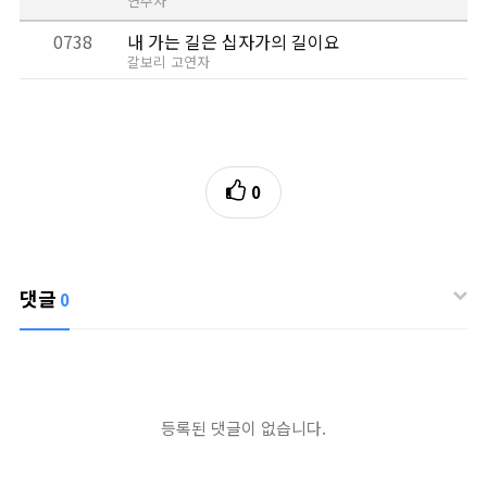
연주자
0738
내 가는 길은 십자가의 길이요
갈보리 고연자
0
댓글
0
등록된 댓글이 없습니다.