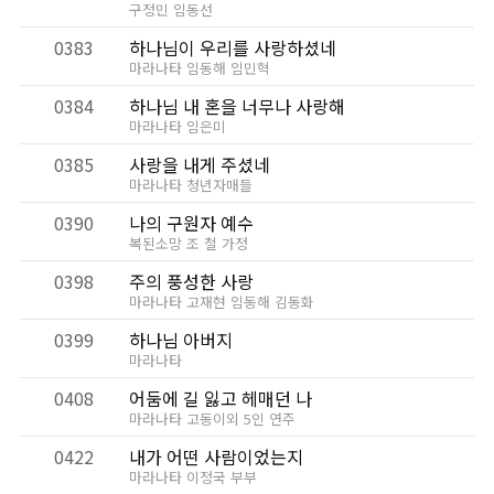
구정민 임동선
0383
하나님이 우리를 사랑하셨네
마라나타 임동해 임민혁
0384
하나님 내 혼을 너무나 사랑해
마라나타 임은미
0385
사랑을 내게 주셨네
마라나타 청년자매들
0390
나의 구원자 예수
복된소망 조 철 가정
0398
주의 풍성한 사랑
마라나타 고재현 임동해 김동화
0399
하나님 아버지
마라나타
0408
어둠에 길 잃고 헤매던 나
마라나타 고동이외 5인 연주
0422
내가 어떤 사람이었는지
마라나타 이정국 부부