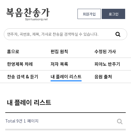
회원가입
로그인
홈으로
편집 원칙
수정된 가사
한영제목 차례
저자 목록
피아노 반주기
찬송 검색 & 듣기
내 플레이 리스트
음원 출처
내 플레이 리스트
Total 9건
1 페이지