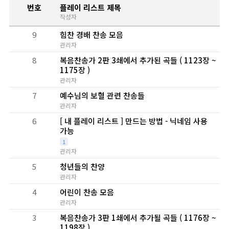
번호
플레이 리스트 제목
작성자
9
힘찬 경배 찬송 모음
관리자
8
복음찬송가 2판 3쇄에서 추가된 곡들 ( 1123장 ~
1175장 )
관리자
7
예수님의 보혈 관련 찬송들
관리자
6
[ 내 플레이 리스트 ] 만드는 방법 - 닉네임 사용
가능
1
관리자
5
청년들의 찬양
관리자
4
어린이 찬송 모음
관리자
3
복음찬송가 3판 1쇄에서 추가될 곡들 ( 1176장 ~
1198장 )