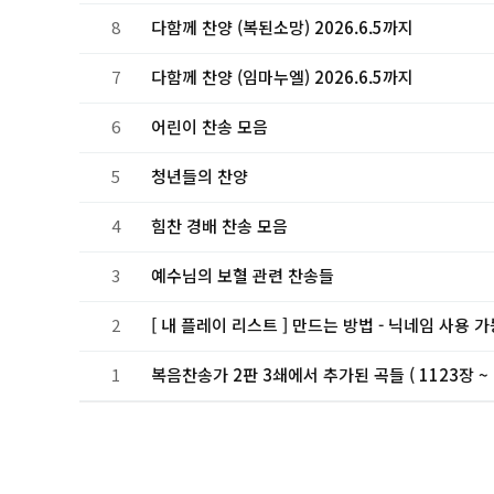
8
다함께 찬양 (복된소망) 2026.6.5까지
7
다함께 찬양 (임마누엘) 2026.6.5까지
6
어린이 찬송 모음
5
청년들의 찬양
4
힘찬 경배 찬송 모음
3
예수님의 보혈 관련 찬송들
2
[ 내 플레이 리스트 ] 만드는 방법 - 닉네임 사용 
1
복음찬송가 2판 3쇄에서 추가된 곡들 ( 1123장 ~ 1