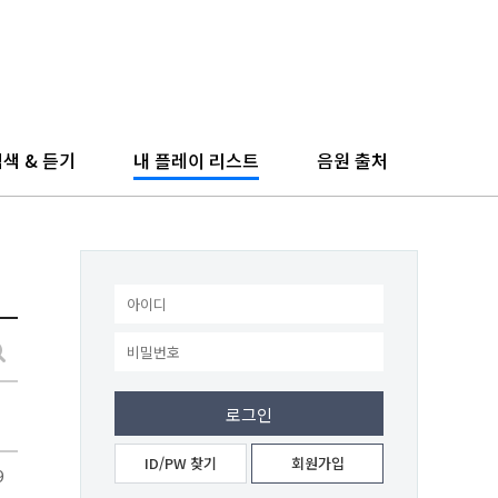
색 & 듣기
내 플레이 리스트
음원 출처
ID/PW 찾기
회원가입
9