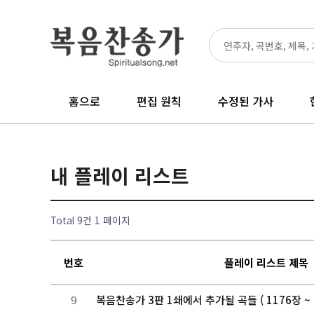
홈으로
편집 원칙
수정된 가사
내 플레이 리스트
Total 9건
1 페이지
번호
플레이 리스트 제목
9
복음찬송가 3판 1쇄에서 추가될 곡들 ( 1176장 ~ 1