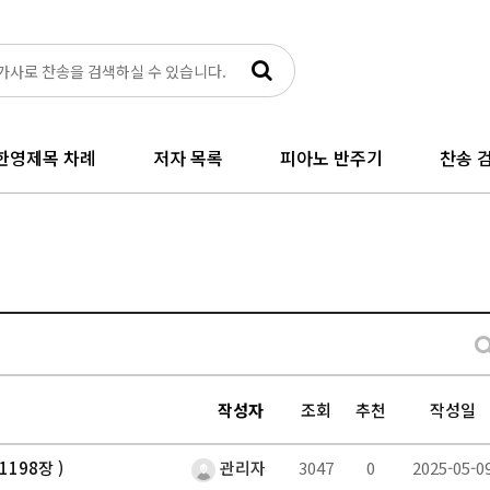
한영제목 차례
저자 목록
피아노 반주기
찬송 검
작성자
조회
추천
작성일
198장 )
관리자
3047
0
2025-05-0