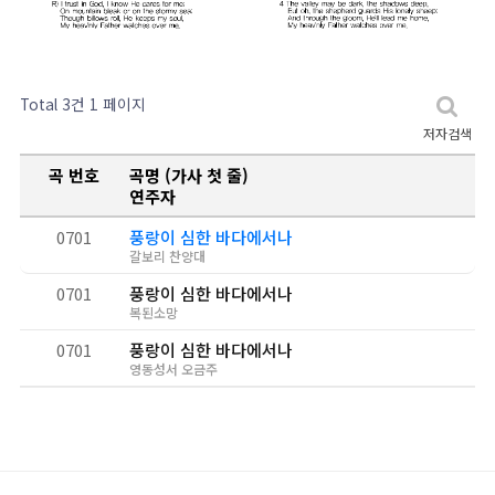
Total 3건
1 페이지
저자검색
곡 번호
곡명 (가사 첫 줄)
연주자
0701
풍랑이 심한 바다에서나
갈보리 찬양대
0701
풍랑이 심한 바다에서나
복된소망
0701
풍랑이 심한 바다에서나
영동성서 오금주