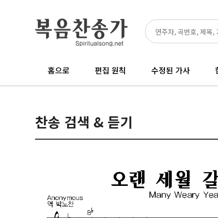
홈으로
편집 원칙
수정된 가사
찬송 검색 & 듣기