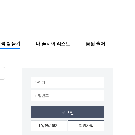
색 & 듣기
내 플레이 리스트
음원 출처
ID/PW 찾기
회원가입