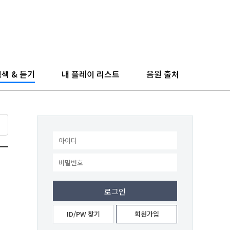
색 & 듣기
내 플레이 리스트
음원 출처
ID/PW 찾기
회원가입