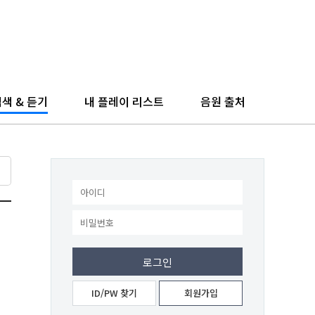
색 & 듣기
내 플레이 리스트
음원 출처
ID/PW 찾기
회원가입