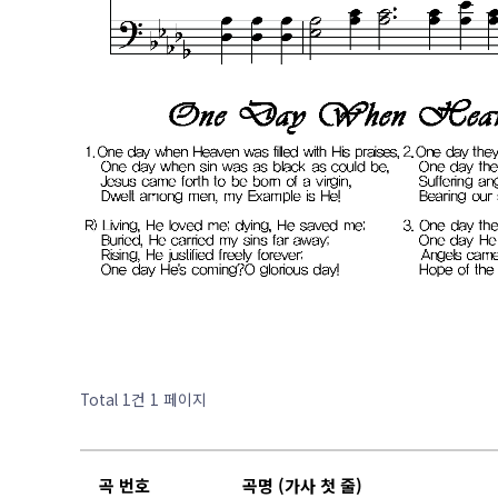
Total 1건
1 페이지
곡 번호
곡명 (가사 첫 줄)